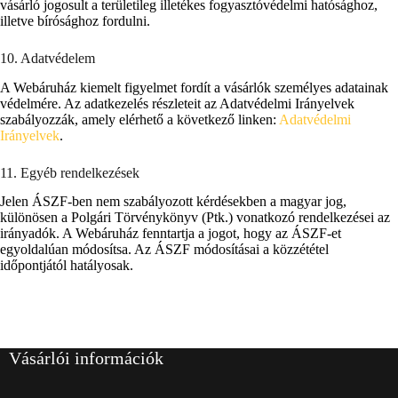
vásárló jogosult a területileg illetékes fogyasztóvédelmi hatósághoz,
illetve bírósághoz fordulni.
10. Adatvédelem
A Webáruház kiemelt figyelmet fordít a vásárlók személyes adatainak
védelmére. Az adatkezelés részleteit az Adatvédelmi Irányelvek
szabályozzák, amely elérhető a következő linken:
Adatvédelmi
Irányelvek
.
11. Egyéb rendelkezések
Jelen ÁSZF-ben nem szabályozott kérdésekben a magyar jog,
különösen a Polgári Törvénykönyv (Ptk.) vonatkozó rendelkezései az
irányadók. A Webáruház fenntartja a jogot, hogy az ÁSZF-et
egyoldalúan módosítsa. Az ÁSZF módosításai a közzététel
időpontjától hatályosak.
Vásárlói információk