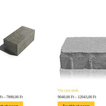
Via casa antik
Ft
–
7890,00
Ft
9040,00
Ft
–
12043,00
Ft