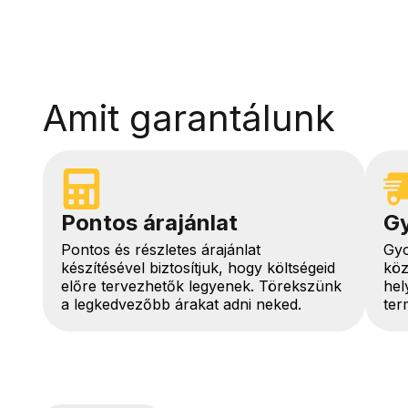
Amit garantálunk
Pontos árajánlat
Gy
Pontos és részletes árajánlat
Gyo
készítésével biztosítjuk, hogy költségeid
köz
előre tervezhetők legyenek. Törekszünk
hel
a legkedvezőbb árakat adni neked.
ter