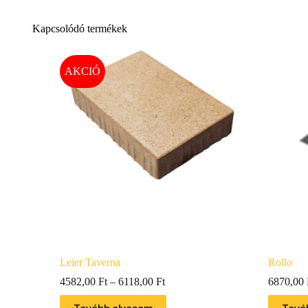
Kapcsolódó termékek
AKCIÓ
Leier Taverna
Rollo
4582,00
Ft
–
6118,00
Ft
6870,00