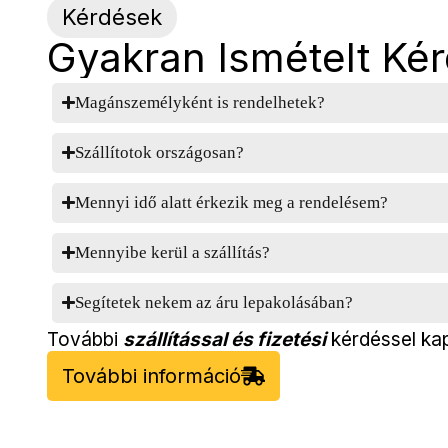
Kérdések
Gyakran Ismételt Ké
Magánszemélyként is rendelhetek?
Szállítotok országosan?
Mennyi idő alatt érkezik meg a rendelésem?
Mennyibe kerül a szállítás?
Segítetek nekem az áru lepakolásában?
További
szállítással és fizetési
kérdéssel kap
További információ