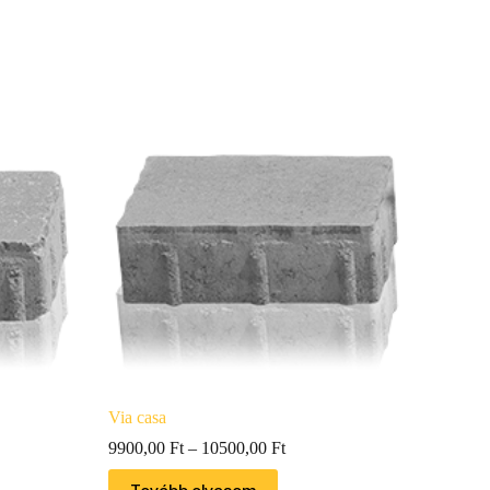
Via casa
9900,00
Ft
–
10500,00
Ft