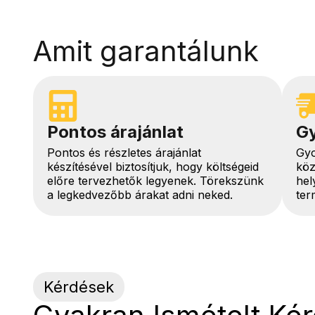
Amit garantálunk
Pontos árajánlat
Gy
Pontos és részletes árajánlat
Gyo
készítésével biztosítjuk, hogy költségeid
köz
előre tervezhetők legyenek. Törekszünk
hel
a legkedvezőbb árakat adni neked.
ter
Kérdések