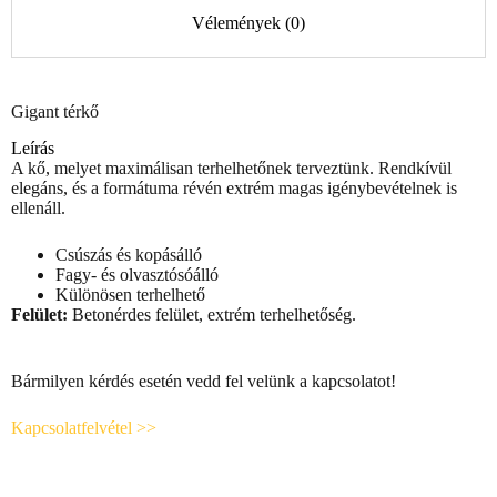
Vélemények (0)
Gigant térkő
Leírás
A kő, melyet maximálisan terhelhetőnek terveztünk. Rendkívül
elegáns, és a formátuma révén extrém magas igénybevételnek is
ellenáll.
Csúszás és kopásálló
Fagy- és olvasztósóálló
Különösen terhelhető
Felület:
Betonérdes felület, extrém terhelhetőség.
Bármilyen kérdés esetén vedd fel velünk a kapcsolatot!
Kapcsolatfelvétel >>