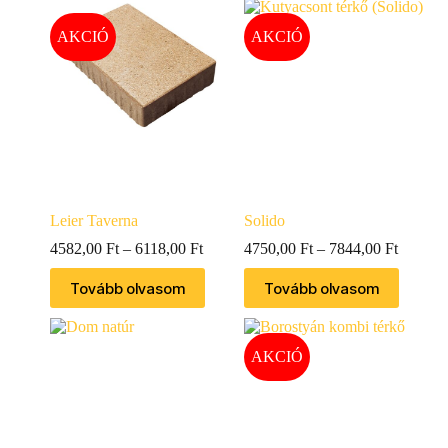
AKCIÓ
AKCIÓ
Leier Taverna
Solido
4582,00
Ft
–
6118,00
Ft
4750,00
Ft
–
7844,00
Ft
Tovább olvasom
Tovább olvasom
AKCIÓ