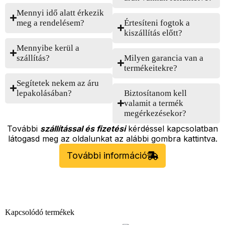
Mennyi idő alatt érkezik
meg a rendelésem?
Értesíteni fogtok a
kiszállítás előtt?
Mennyibe kerül a
szállítás?
Milyen garancia van a
termékeitekre?
Segítetek nekem az áru
lepakolásában?
Biztosítanom kell
valamit a termék
megérkezésekor?
További
szállítással és fizetési
kérdéssel kapcsolatban
látogasd meg az oldalunkat az alábbi gombra kattintva.
További információ
Kapcsolódó termékek