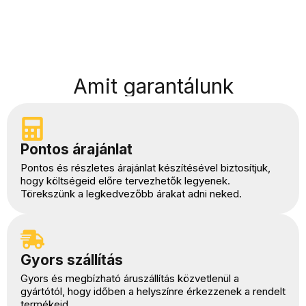
Amit garantálunk
Pontos árajánlat
Pontos és részletes árajánlat készítésével biztosítjuk,
hogy költségeid előre tervezhetők legyenek.
Törekszünk a legkedvezőbb árakat adni neked.
Gyors szállítás
Gyors és megbízható áruszállítás közvetlenül a
gyártótól, hogy időben a helyszínre érkezzenek a rendelt
termékeid.