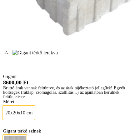
Gigant
8600,00
Ft
Bruttó árak vannak feltűntve, és az árak tájékoztató jellegűek! Egyéb
költségek (raklap, csomagolás, szálllítás...) az ajánlatban kerülnek
feltűntetésre.
Méret
20x20x10 cm
20x20x10 cm
Gigant térkő színek