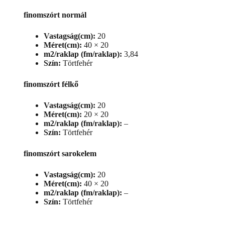
finomszórt normál
Vastagság(cm):
20
Méret(cm):
40 × 20
m2/raklap (fm/raklap):
3,84
Szín:
Törtfehér
finomszórt félkő
Vastagság(cm):
20
Méret(cm):
20 × 20
m2/raklap (fm/raklap):
–
Szín:
Törtfehér
finomszórt sarokelem
Vastagság(cm):
20
Méret(cm):
40 × 20
m2/raklap (fm/raklap):
–
Szín:
Törtfehér