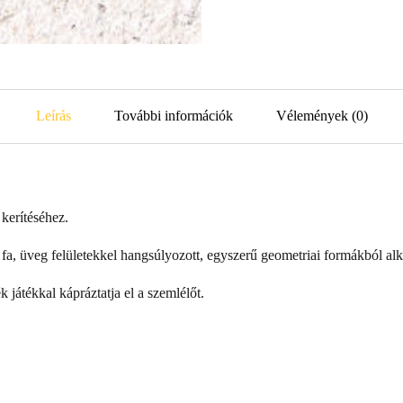
Leírás
További információk
Vélemények (0)
 kerítéséhez.
, fa, üveg felületekkel hangsúlyozott, egyszerű geometriai formákból al
 játékkal kápráztatja el a szemlélőt.