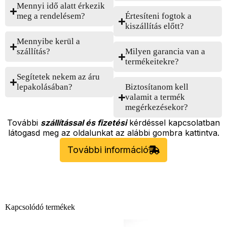
Mennyi idő alatt érkezik
meg a rendelésem?
Értesíteni fogtok a
kiszállítás előtt?
Mennyibe kerül a
szállítás?
Milyen garancia van a
termékeitekre?
Segítetek nekem az áru
lepakolásában?
Biztosítanom kell
valamit a termék
megérkezésekor?
További
szállítással és fizetési
kérdéssel kapcsolatban
látogasd meg az oldalunkat az alábbi gombra kattintva.
További információ
Kapcsolódó termékek