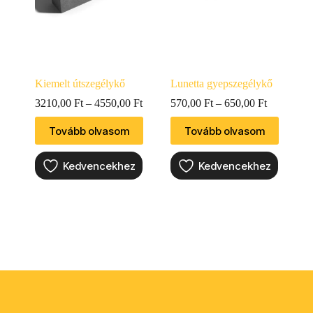
Kiemelt útszegélykő
Lunetta gyepszegélykő
3210,00
Ft
–
4550,00
Ft
570,00
Ft
–
650,00
Ft
Tovább olvasom
Tovább olvasom
Kedvencekhez
Kedvencekhez