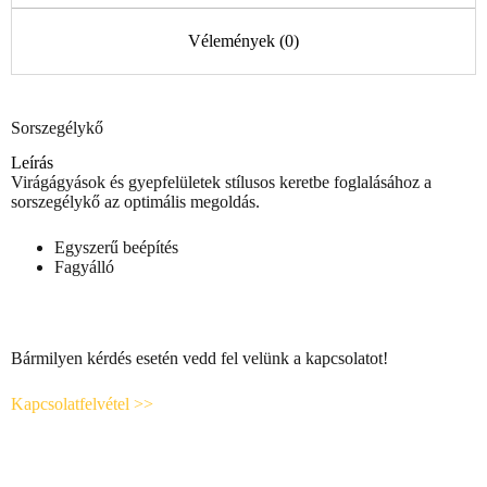
Vélemények (0)
Sorszegélykő
Leírás
Virágágyások és gyepfelületek stílusos keretbe foglalásához a
sorszegélykő az optimális megoldás.
Egyszerű beépítés
Fagyálló
Bármilyen kérdés esetén vedd fel velünk a kapcsolatot!
Kapcsolatfelvétel >>