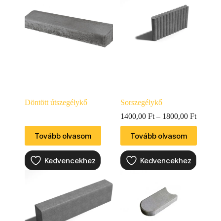
Döntött útszegélykő
Sorszegélykő
1400,00
Ft
–
1800,00
Ft
Tovább olvasom
Tovább olvasom
Kedvencekhez
Kedvencekhez