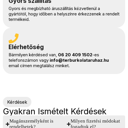
Gyors szállítás
Gyors és megbízható áruszállítás közvetlenül a
gyártótól, hogy időben a helyszínre érkezzenek a rendelt
termékeid.
Elérhetőség
Bármilyen kérdésed van,
06 20 409 1502
-es
telefonszámon vagy
info@terburkolataruhaz.hu
email címen megtalálsz minket.
Kérdések
Gyakran Ismételt Kérdések
Magánszemélyként is
Milyen fizetési módokat
rendelhetek?
fogadtok el?