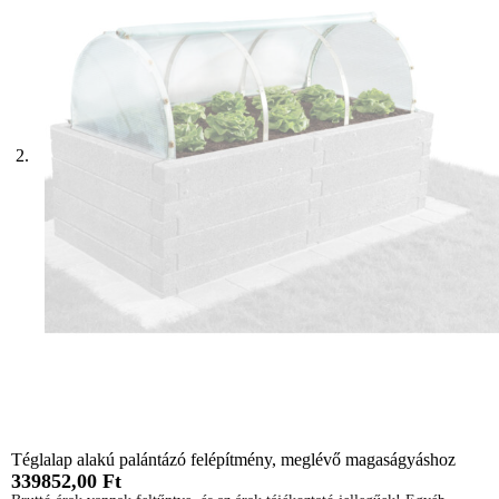
Téglalap alakú palántázó felépítmény, meglévő magaságyáshoz
339852,00
Ft