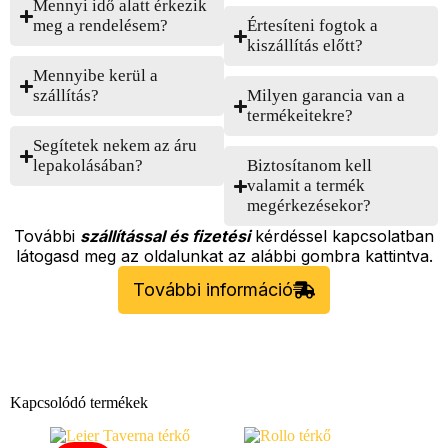
Mennyi idő alatt érkezik
meg a rendelésem?
Értesíteni fogtok a
kiszállítás előtt?
Mennyibe kerül a
szállítás?
Milyen garancia van a
termékeitekre?
Segítetek nekem az áru
lepakolásában?
Biztosítanom kell
valamit a termék
megérkezésekor?
További
szállítással és fizetési
kérdéssel kapcsolatban
látogasd meg az oldalunkat az alábbi gombra kattintva.
További információ
Kapcsolódó termékek