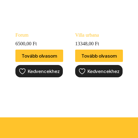
Forum
Villa urbana
6500,00
Ft
13348,00
Ft
Tovább olvasom
Tovább olvasom
Kedvencekhez
Kedvencekhez