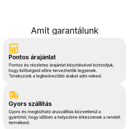
Amit garantálunk
Pontos árajánlat
Pontos és részletes árajánlat készítésével biztosítjuk,
hogy költségeid előre tervezhetők legyenek.
Törekszünk a legkedvezőbb árakat adni neked.
Gyors szállítás
Gyors és megbízható áruszállítás közvetlenül a
gyártótól, hogy időben a helyszínre érkezzenek a rendelt
termékeid.