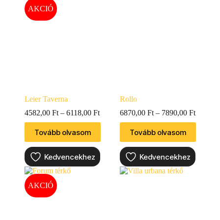
AKCIÓ
Leier Taverna
Rollo
4582,00
Ft
–
6118,00
Ft
6870,00
Ft
–
7890,00
Ft
Tovább olvasom
Tovább olvasom
Kedvencekhez
Kedvencekhez
AKCIÓ