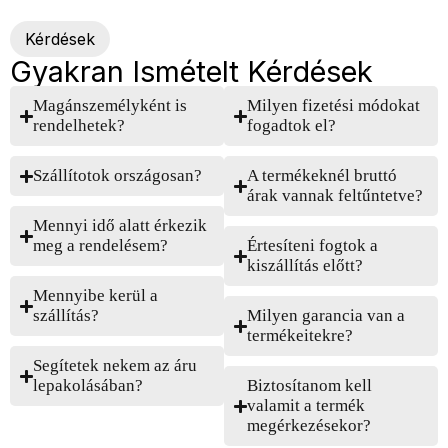
Kérdések
Gyakran Ismételt Kérdések
Magánszemélyként is
Milyen fizetési módokat
rendelhetek?
fogadtok el?
Szállítotok országosan?
A termékeknél bruttó
árak vannak feltűntetve?
Mennyi idő alatt érkezik
meg a rendelésem?
Értesíteni fogtok a
kiszállítás előtt?
Mennyibe kerül a
szállítás?
Milyen garancia van a
termékeitekre?
Segítetek nekem az áru
lepakolásában?
Biztosítanom kell
valamit a termék
megérkezésekor?