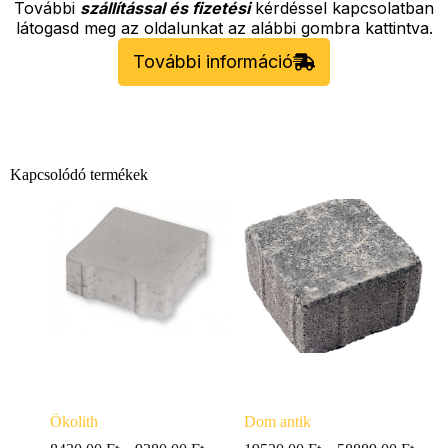
További
szállítással és fizetési
kérdéssel kapcsolatban
látogasd meg az oldalunkat az alábbi gombra kattintva.
További információ
Kapcsolódó termékek
Ökolith
Dom antik