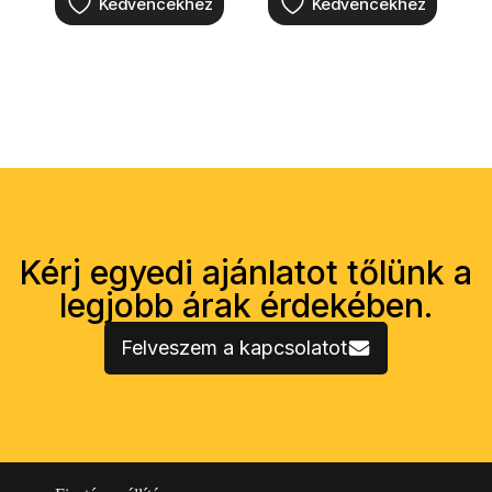
Kedvencekhez
Kedvencekhez
Kérj egyedi ajánlatot tőlünk a
legjobb árak érdekében.
Felveszem a kapcsolatot
Vásárlói információk