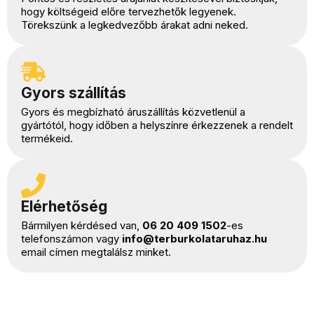
hogy költségeid előre tervezhetők legyenek.
Törekszünk a legkedvezőbb árakat adni neked.
Gyors szállítás
Gyors és megbízható áruszállítás közvetlenül a
gyártótól, hogy időben a helyszínre érkezzenek a rendelt
termékeid.
Elérhetőség
Bármilyen kérdésed van,
06 20 409 1502
-es
telefonszámon vagy
info@terburkolataruhaz.hu
email címen megtalálsz minket.