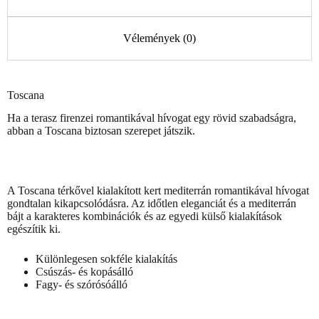
Vélemények (0)
Toscana
Ha a terasz firenzei romantikával hívogat egy rövid szabadságra,
abban a Toscana biztosan szerepet játszik.
A Toscana térkővel kialakított kert mediterrán romantikával hívogat
gondtalan kikapcsolódásra. Az időtlen eleganciát és a mediterrán
bájt a karakteres kombinációk és az egyedi külső kialakítások
egészítik ki.
Különlegesen sokféle kialakítás
Csúszás- és kopásálló
Fagy- és szórósóálló