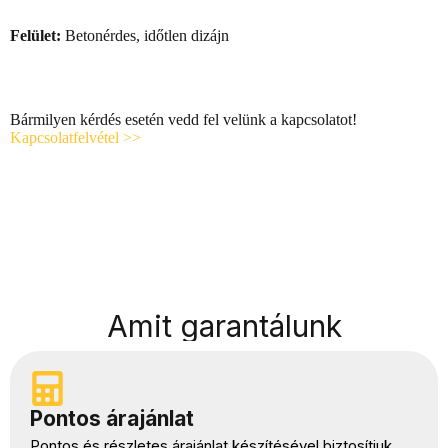
Felület:
Betonérdes, időtlen dizájn
Bármilyen kérdés esetén vedd fel velünk a kapcsolatot!
Kapcsolatfelvétel >>
Amit garantálunk
Pontos árajánlat
Pontos és részletes árajánlat készítésével biztosítjuk,