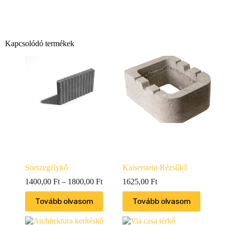
Kapcsolódó termékek
Sorszegélykő
Kaiserstein Rézsűkő
1400,00
Ft
–
1800,00
Ft
1625,00
Ft
Tovább olvasom
Tovább olvasom