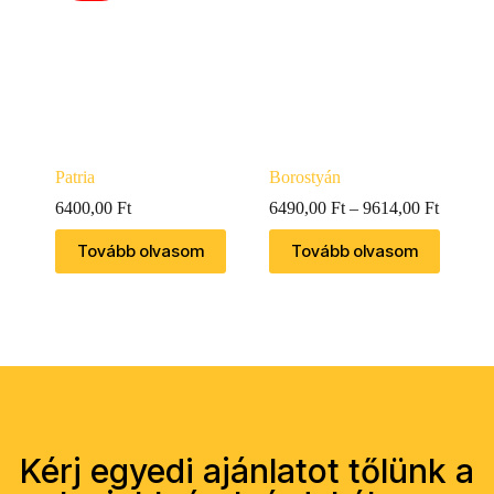
Patria
Borostyán
6400,00
Ft
6490,00
Ft
–
9614,00
Ft
Tovább olvasom
Tovább olvasom
Kérj egyedi ajánlatot tőlünk a