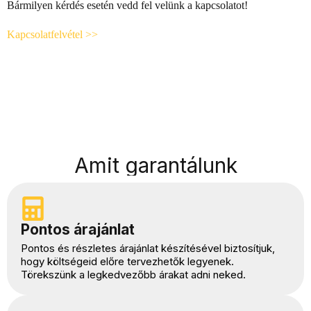
Bármilyen kérdés esetén vedd fel velünk a kapcsolatot!
Kapcsolatfelvétel >>
Amit garantálunk
Pontos árajánlat
Pontos és részletes árajánlat készítésével biztosítjuk,
hogy költségeid előre tervezhetők legyenek.
Törekszünk a legkedvezőbb árakat adni neked.