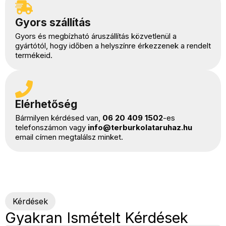
Gyors szállítás
Gyors és megbízható áruszállítás közvetlenül a
gyártótól, hogy időben a helyszínre érkezzenek a rendelt
termékeid.
Elérhetőség
Bármilyen kérdésed van,
06 20 409 1502
-es
telefonszámon vagy
info@terburkolataruhaz.hu
email címen megtalálsz minket.
Kérdések
Gyakran Ismételt Kérdések