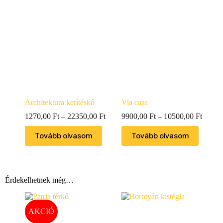
Architektura kerítéskő
Via casa
1270,00
Ft
–
22350,00
Ft
9900,00
Ft
–
10500,00
Ft
Tovább olvasom
Tovább olvasom
Érdekelhetnek még…
AKCIÓ