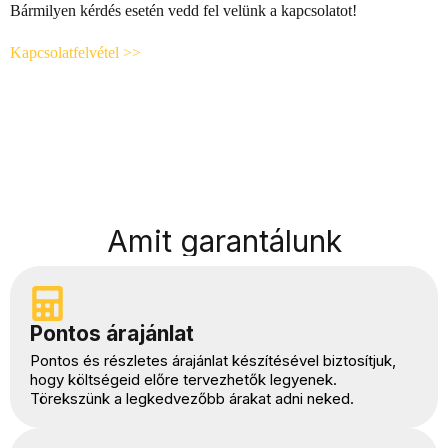
Bármilyen kérdés esetén vedd fel velünk a kapcsolatot!
Kapcsolatfelvétel >>
Amit garantálunk
Pontos árajánlat
Pontos és részletes árajánlat készítésével biztosítjuk,
hogy költségeid előre tervezhetők legyenek.
Törekszünk a legkedvezőbb árakat adni neked.