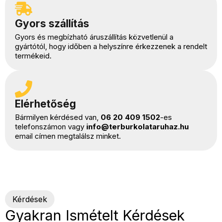
Gyors szállítás
Gyors és megbízható áruszállítás közvetlenül a
gyártótól, hogy időben a helyszínre érkezzenek a rendelt
termékeid.
Elérhetőség
Bármilyen kérdésed van,
06 20 409 1502
-es
telefonszámon vagy
info@terburkolataruhaz.hu
email címen megtalálsz minket.
Kérdések
Gyakran Ismételt Kérdések