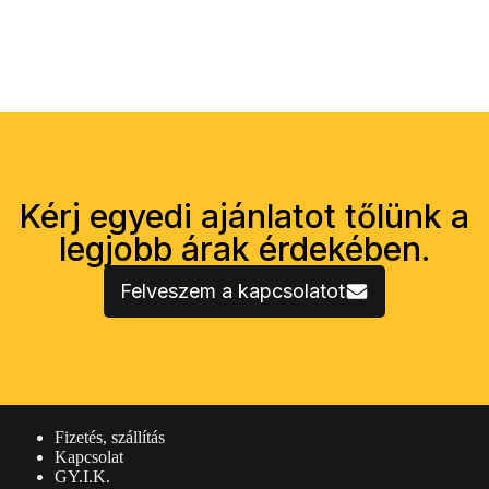
Kérj egyedi ajánlatot tőlünk a
legjobb árak érdekében.
Felveszem a kapcsolatot
Vásárlói információk
Fizetés, szállítás
Kapcsolat
GY.I.K.