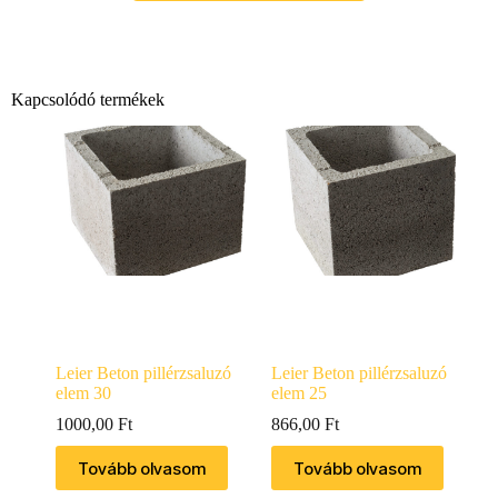
Kapcsolódó termékek
Leier Beton pillérzsaluzó
Leier Beton pillérzsaluzó
elem 30
elem 25
1000,00
Ft
866,00
Ft
Tovább olvasom
Tovább olvasom