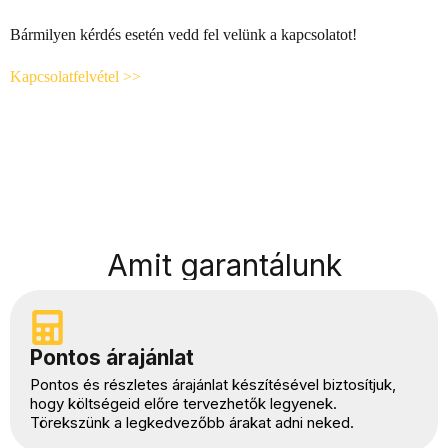
Bármilyen kérdés esetén vedd fel velünk a kapcsolatot!
Kapcsolatfelvétel >>
Amit garantálunk
Pontos árajánlat
Pontos és részletes árajánlat készítésével biztosítjuk,
hogy költségeid előre tervezhetők legyenek.
Törekszünk a legkedvezőbb árakat adni neked.