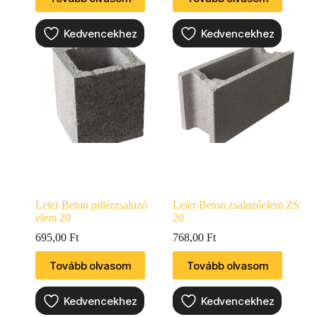
Kedvencekhez
Kedvencekhez
Leier Beton pillérzsaluzó
Leier Beton zsaluzóelem ZS
elem 20
20
695,00
Ft
768,00
Ft
Tovább olvasom
Tovább olvasom
Kedvencekhez
Kedvencekhez