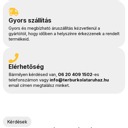
Gyors szállítás
Gyors és megbízható áruszállítás közvetlenül a
gyártótól, hogy időben a helyszínre érkezzenek a rendelt
termékeid.
Elérhetőség
Bármilyen kérdésed van,
06 20 409 1502
-es
telefonszámon vagy
info@terburkolataruhaz.hu
email címen megtalálsz minket.
Kérdések