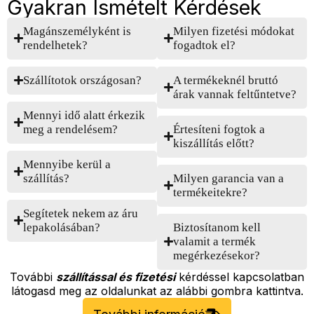
Gyakran Ismételt Kérdések
Magánszemélyként is
Milyen fizetési módokat
rendelhetek?
fogadtok el?
Szállítotok országosan?
A termékeknél bruttó
árak vannak feltűntetve?
Mennyi idő alatt érkezik
meg a rendelésem?
Értesíteni fogtok a
kiszállítás előtt?
Mennyibe kerül a
szállítás?
Milyen garancia van a
termékeitekre?
Segítetek nekem az áru
lepakolásában?
Biztosítanom kell
valamit a termék
megérkezésekor?
További
szállítással és fizetési
kérdéssel kapcsolatban
látogasd meg az oldalunkat az alábbi gombra kattintva.