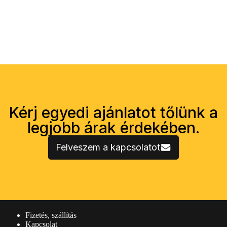
Kérj egyedi ajánlatot tőlünk a
legjobb árak érdekében.
Felveszem a kapcsolatot
Vásárlói információk
Fizetés, szállítás
Kapcsolat