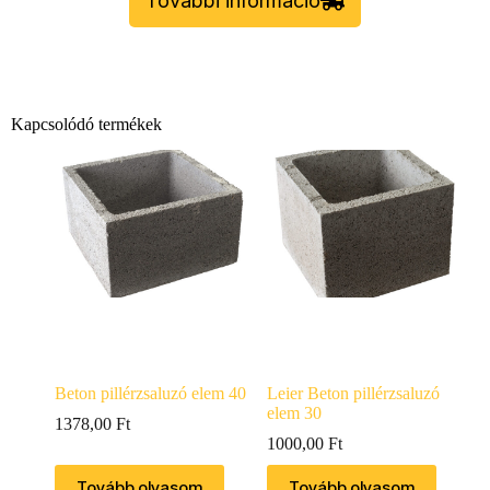
További információ
Kapcsolódó termékek
Beton pillérzsaluzó elem 40
Leier Beton pillérzsaluzó
elem 30
1378,00
Ft
1000,00
Ft
Tovább olvasom
Tovább olvasom