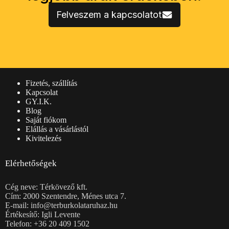
Felveszem a kapcsolatot
Vásárlói információk
Fizetés, szállítás
Kapcsolat
GY.I.K.
Blog
Saját fiókom
Elállás a vásárlástól
Kivitelezés
Elérhetőségek
Cég neve: Térkövező kft.
Cím: 2000 Szentendre, Ménes utca 7.
E-mail: info@terburkolataruhaz.hu
Értékesítő: Igli Levente
Telefon: +36 20 409 1502