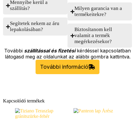
Mennyibe kerül a
szállítás?
Milyen garancia van a
termékeitekre?
Segítetek nekem az áru
lepakolásában?
Biztosítanom kell
valamit a termék
megérkezésekor?
További
szállítással és fizetési
kérdéssel kapcsolatban
látogasd meg az oldalunkat az alábbi gombra kattintva.
További információ
Kapcsolódó termékek