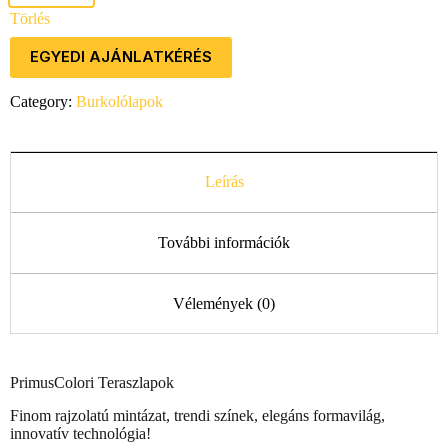
Törlés
EGYEDI AJÁNLATKÉRÉS
Category:
Burkolólapok
Leírás
További információk
Vélemények (0)
PrimusColori Teraszlapok
Finom rajzolatú mintázat, trendi színek, elegáns formavilág,
innovatív technológia!