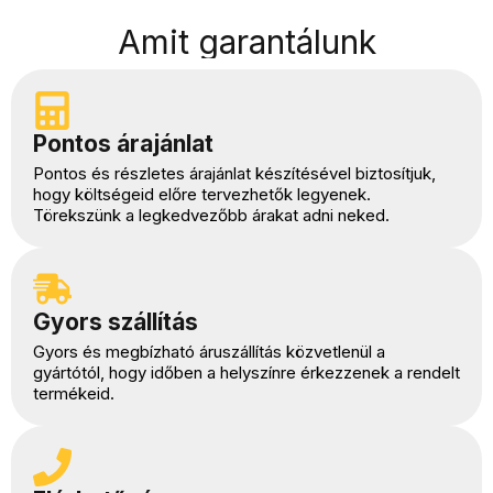
Amit garantálunk
Pontos árajánlat
Pontos és részletes árajánlat készítésével biztosítjuk,
hogy költségeid előre tervezhetők legyenek.
Törekszünk a legkedvezőbb árakat adni neked.
Gyors szállítás
Gyors és megbízható áruszállítás közvetlenül a
gyártótól, hogy időben a helyszínre érkezzenek a rendelt
termékeid.