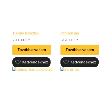
Tiziano teraszlap
Panteon lap
2500,00
Ft
5420,00
Ft
Tovább olvasom
Tovább olvasom
Kedvencekhez
Kedvencekhez