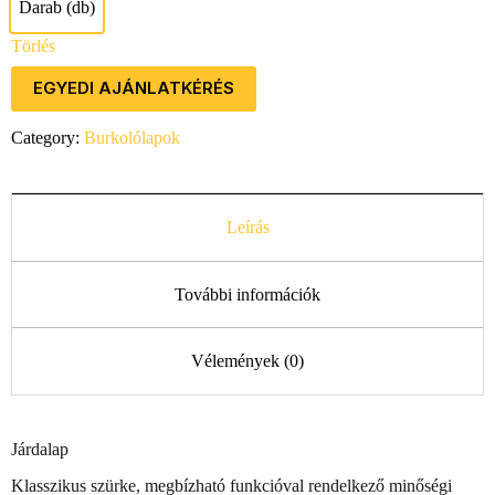
Darab (db)
Darab (db)
Törlés
EGYEDI AJÁNLATKÉRÉS
Category:
Burkolólapok
Leírás
További információk
Vélemények (0)
Járdalap
Klasszikus szürke, megbízható funkcióval rendelkező minőségi