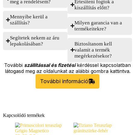
meg a rendelésem?
Értesíteni fogtok a
kiszállítás előtt?
Mennyibe kerül a
szállítás?
Milyen garancia van a
termékeitekre?
Segítetek nekem az áru
lepakolásában?
Biztosítanom kell
valamit a termék
megérkezésekor?
További
szállítással és fizetési
kérdéssel kapcsolatban
látogasd meg az oldalunkat az alábbi gombra kattintva.
További információ
Kapcsolódó termékek