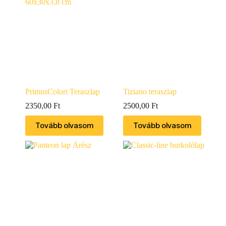
PrimusColori Teraszlap
Tiziano teraszlap
2350,00
Ft
2500,00
Ft
Tovább olvasom
Tovább olvasom