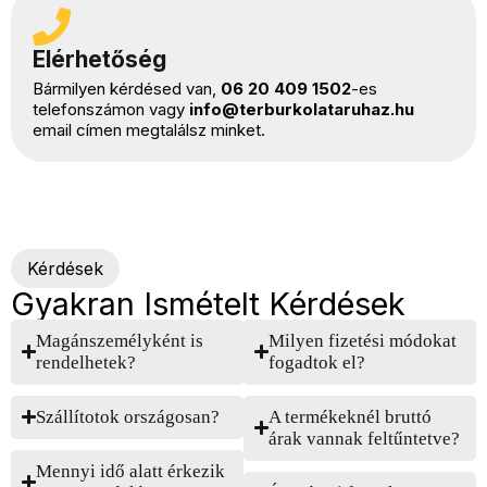
Elérhetőség
Bármilyen kérdésed van,
06 20 409 1502
-es
telefonszámon vagy
info@terburkolataruhaz.hu
email címen megtalálsz minket.
Kérdések
Gyakran Ismételt Kérdések
Magánszemélyként is
Milyen fizetési módokat
rendelhetek?
fogadtok el?
Szállítotok országosan?
A termékeknél bruttó
árak vannak feltűntetve?
Mennyi idő alatt érkezik