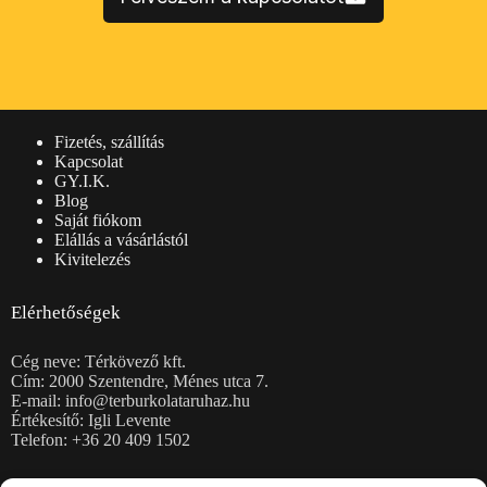
Vásárlói információk
Fizetés, szállítás
Kapcsolat
GY.I.K.
Blog
Saját fiókom
Elállás a vásárlástól
Kivitelezés
Elérhetőségek
Cég neve: Térkövező kft.
Cím: 2000 Szentendre, Ménes utca 7.
E-mail: info@terburkolataruhaz.hu
Értékesítő: Igli Levente
Telefon: +36 20 409 1502