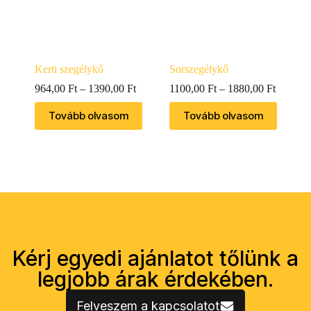
Kerti szegélykő
Sorszegélykő
964,00
Ft
–
1390,00
Ft
1100,00
Ft
–
1880,00
Ft
Tovább olvasom
Tovább olvasom
Kérj egyedi ajánlatot tőlünk a
legjobb árak érdekében.
Felveszem a kapcsolatot