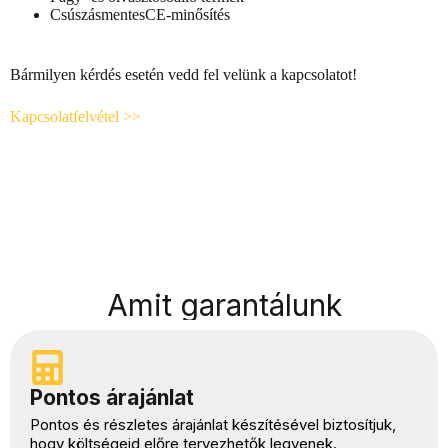
CsúszásmentesCE-minősítés
Bármilyen kérdés esetén vedd fel velünk a kapcsolatot!
Kapcsolatfelvétel >>
Amit garantálunk
Pontos árajánlat
Pontos és részletes árajánlat készítésével biztosítjuk,
hogy költségeid előre tervezhetők legyenek.