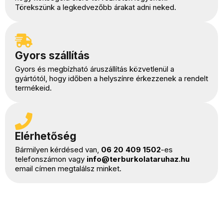
Törekszünk a legkedvezőbb árakat adni neked.
Gyors szállítás
Gyors és megbízható áruszállítás közvetlenül a
gyártótól, hogy időben a helyszínre érkezzenek a rendelt
termékeid.
Elérhetőség
Bármilyen kérdésed van,
06 20 409 1502
-es
telefonszámon vagy
info@terburkolataruhaz.hu
email címen megtalálsz minket.