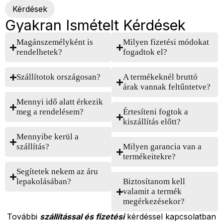
Kérdések
Gyakran Ismételt Kérdések
Magánszemélyként is
Milyen fizetési módokat
rendelhetek?
fogadtok el?
Szállítotok országosan?
A termékeknél bruttó
árak vannak feltűntetve?
Mennyi idő alatt érkezik
meg a rendelésem?
Értesíteni fogtok a
kiszállítás előtt?
Mennyibe kerül a
szállítás?
Milyen garancia van a
termékeitekre?
Segítetek nekem az áru
lepakolásában?
Biztosítanom kell
valamit a termék
megérkezésekor?
További
szállítással és fizetési
kérdéssel kapcsolatban