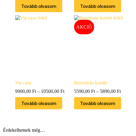
Tovább olvasom
Tovább olvasom
AKCIÓ
Via casa
Borostyán kombi
9900,00
Ft
–
10500,00
Ft
5590,00
Ft
–
5890,00
Ft
Tovább olvasom
Tovább olvasom
Érdekelhetnek még…