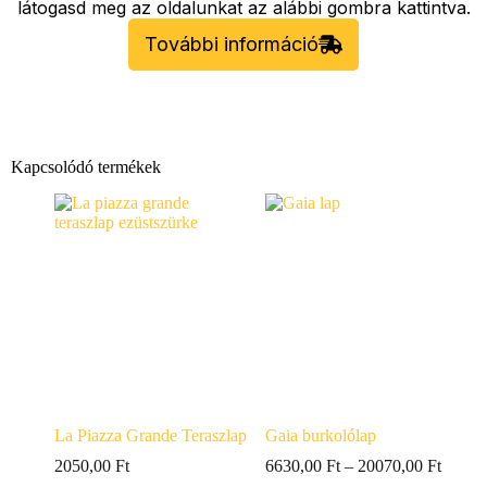
látogasd meg az oldalunkat az alábbi gombra kattintva.
További információ
Kapcsolódó termékek
La Piazza Grande Teraszlap
Gaia burkolólap
2050,00
Ft
6630,00
Ft
–
20070,00
Ft