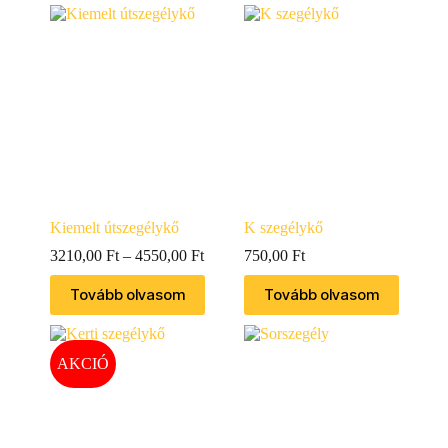
Kiemelt útszegélykő
K szegélykő
3210,00
Ft
–
4550,00
Ft
750,00
Ft
Tovább olvasom
Tovább olvasom
AKCIÓ