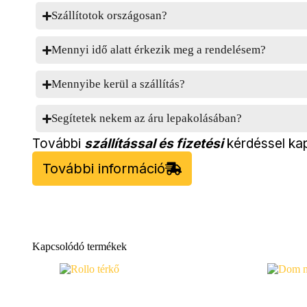
Szállítotok országosan?
Mennyi idő alatt érkezik meg a rendelésem?
Mennyibe kerül a szállítás?
Segítetek nekem az áru lepakolásában?
További
szállítással és fizetési
kérdéssel kap
További információ
Kapcsolódó termékek