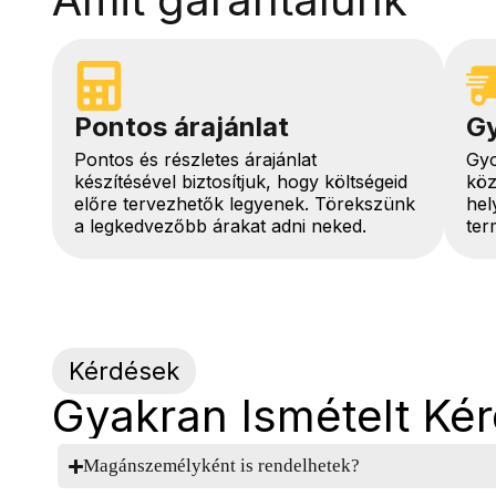
Pontos árajánlat
Gy
Pontos és részletes árajánlat
Gyo
készítésével biztosítjuk, hogy költségeid
köz
előre tervezhetők legyenek. Törekszünk
hel
a legkedvezőbb árakat adni neked.
ter
Kérdések
Gyakran Ismételt Ké
Magánszemélyként is rendelhetek?