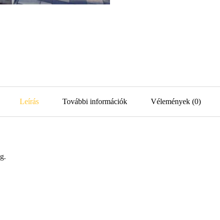
Leírás
További információk
Vélemények (0)
g.