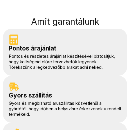
Amit garantálunk
Pontos árajánlat
Pontos és részletes árajánlat készítésével biztosítjuk,
hogy költségeid előre tervezhetők legyenek.
Törekszünk a legkedvezőbb árakat adni neked.
Gyors szállítás
Gyors és megbízható áruszállítás közvetlenül a
gyártótól, hogy időben a helyszínre érkezzenek a rendelt
termékeid.