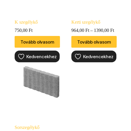
K szegélykő
Kerti szegélykő
750,00
Ft
964,00
Ft
–
1390,00
Ft
Tovább olvasom
Tovább olvasom
Kedvencekhez
Kedvencekhez
Sorszegélykő