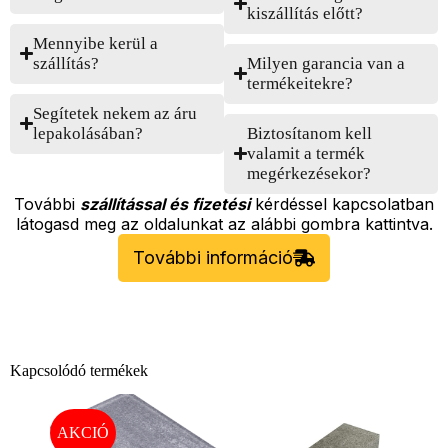
kiszállítás előtt?
Mennyibe kerül a
szállítás?
Milyen garancia van a
termékeitekre?
Segítetek nekem az áru
lepakolásában?
Biztosítanom kell
valamit a termék
megérkezésekor?
További
szállítással és fizetési
kérdéssel kapcsolatban
látogasd meg az oldalunkat az alábbi gombra kattintva.
További információ
Kapcsolódó termékek
AKCIÓ