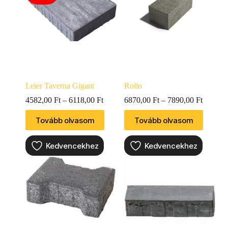
Leier Taverna Gigant
Rollo
4582,00
Ft
–
6118,00
Ft
6870,00
Ft
–
7890,00
Ft
Tovább olvasom
Tovább olvasom
Kedvencekhez
Kedvencekhez