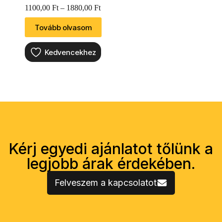
1100,00
Ft
–
1880,00
Ft
Tovább olvasom
Kedvencekhez
Kérj egyedi ajánlatot tőlünk a
legjobb árak érdekében.
Felveszem a kapcsolatot
Vásárlói információk